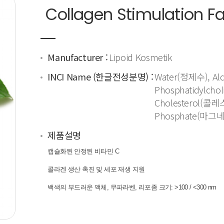
Collagen Stimulation F
Manufacturer :
Lipoid Kosmetik
INCI Name (한글전성분명) :
Water(정제수), Al
Phosphatidy
Cholesterol(콜레
Phosphate(
제품설명
캡슐화된 안정된 비타민 C
콜라겐 생산 촉진 및 세포 재생 지원
백색의 부드러운 액체, 무파라벤, 리포좀 크기:
>100 / <300 nm