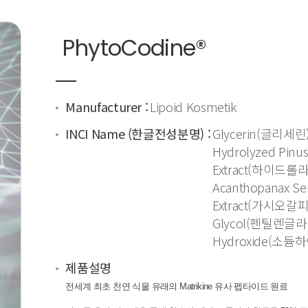
PhytoCodine®
Manufacturer :
Lipoid Kosmetik
INCI Name (한글전성분명) :
Glycerin(글리세린)
Hydrolyzed Pinus
Extract(하이
Acanthopanax Sen
Extract(가시오갈피
Glycol(펜틸렌글라
Hydroxide(소듐
제품설명
전세계 최초 천연 식물 유래의 Matrikine 유사 펩타이드 원료