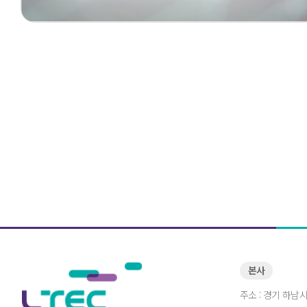
본사
주소 : 경기 하남