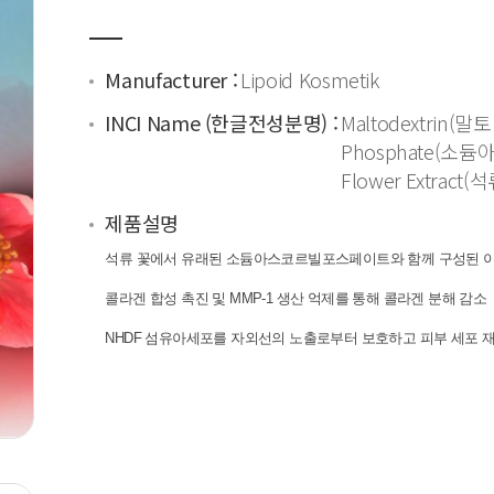
Manufacturer :
Lipoid Kosmetik
INCI Name (한글전성분명) :
Maltodextrin(말
Phosphate(소듐
Flower Extrac
제품설명
석류 꽃에서 유래된 소듐아스코르빌포스페이트와 함께 구성된 이
콜라겐 합성 촉진 및
MMP-1
생산 억제를 통해 콜라겐 분해 감소
NHDF
섬유아세포를 자외선
의
노출로부터 보호하고 피부 세포 