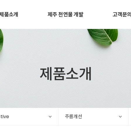
제품소개
제주 천연물 개발
고객문
제품소개
tive
주름개선