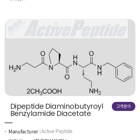
Dipeptide Diaminobutyroyl
고객문의
Benzylamide Diacetate
Active Peptide
Manufacturer :