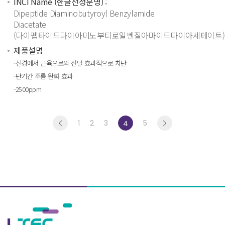
INCI Name (한글전성분명) :
Dipeptide Diaminobutyroyl Benzylamide
Diacetate
(다이펩타이드다이아미노부티로일벤질아마이드다이아세테이트)
제품설명
-신경에서 근육으로의 전달 효과적으로 차단
-단기간 주름 완화 효과
-2500ppm
1
2
3
5
4