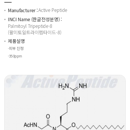
Active Peptide
Manufacturer :
INCI Name (한글전성분명) :
Palmitoyl Tripeptide-8
(팔미토일트라이펩타이드-8)
제품설명
-피부 진정
-350ppm