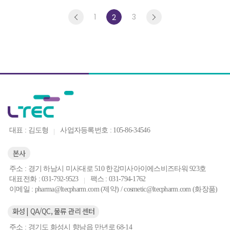
1
3
2
대표 : 김도형
사업자등록번호 : 105-86-34546
본사
주소 : 경기 하남시 미사대로 510 한강미사아이에스비즈타워 923호
대표전화 : 031-792-9523
팩스 : 031-794-1762
이메일 : pharma@ltecpharm.com (제약) / cosmetic@ltecpharm.com (화장품)
화성 | QA/QC, 물류 관리 센터
주소 : 경기도 화성시 향남읍 만년로 68-14