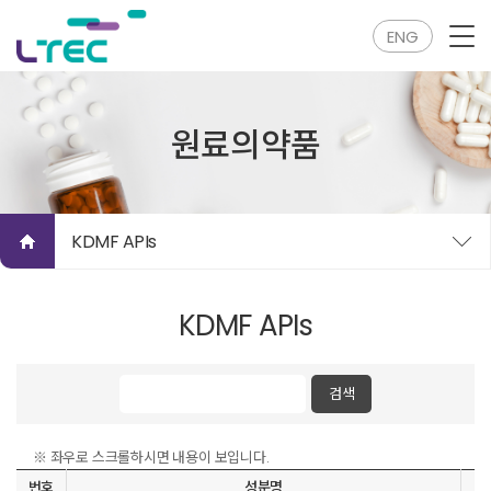
ENG
원료의약품
KDMF APIs
KDMF APIs
※ 좌우로 스크롤하시면 내용이 보입니다.
번호
성분명