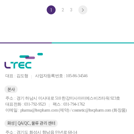
2
3
1
대표 : 김도형
사업자등록번호 : 105-86-34546
본사
주소 : 경기 하남시 미사대로 510 한강미사아이에스비즈타워 923호
대표전화 : 031-792-9523
팩스 : 031-794-1762
이메일 : pharma@ltecpharm.com (제약) / cosmetic@ltecpharm.com (화장품)
화성 | QA/QC, 물류 관리 센터
주소 : 경기도 화성시 향남읍 만년로 68-14