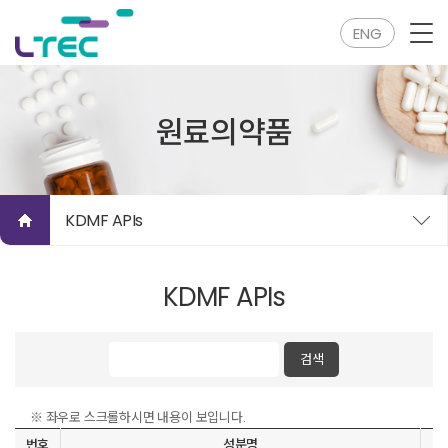
ENG
원료의약품
KDMF APIs
KDMF APIs
※ 좌우로 스크롤하시면 내용이 보입니다.
번호
성분명