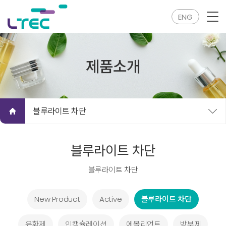
ENG
제품소개
블루라이트 차단
블루라이트 차단
블루라이트 차단
New Product
Active
블루라이트 차단
유화제
인캡슐레이션
에몰리언트
방부제