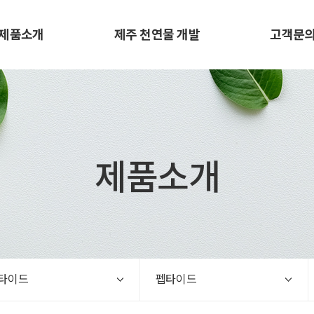
제품소개
제주 천연물 개발
고객문
제품소개
타이드
펩타이드