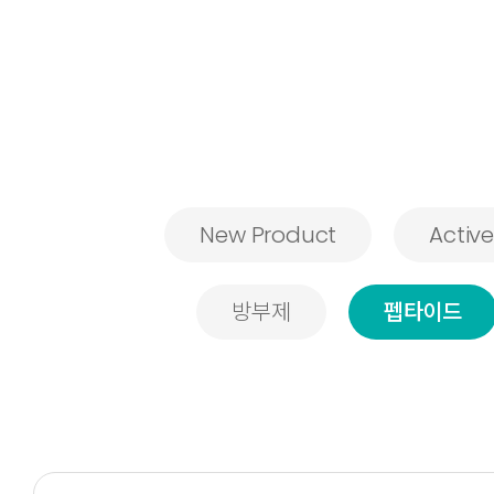
New Product
Active
방부제
펩타이드