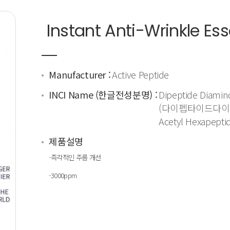
Instant Anti-Wrinkle Ess
Manufacturer :
Active Peptide
INCI Name (한글전성분명) :
Dipeptide Diamin
(다이펩타이드다
Acetyl Hexape
제품설명
-즉각적인 주름 개선
-3000ppm