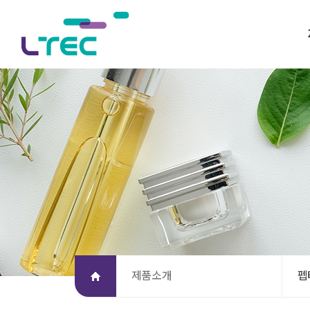
제품소개
펩