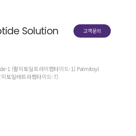
tide Solution
고객문의
eptide-1 (팔미토일트라이펩타이드-1) Palmitoyl
-7 (팔미토일테트라펩타이드-7)