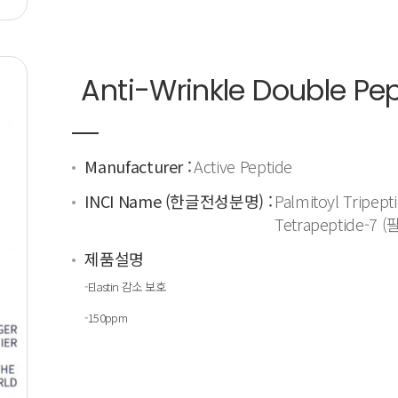
Anti-Wrinkle Double Pep
Manufacturer :
Active Peptide
INCI Name (한글전성분명) :
Palmitoyl Trip
Tetrapeptide
제품설명
-Elastin 감소 보호
-150ppm